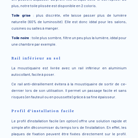
plus, notre toile plissée est disponible en 2 coloris.
Toile grise
: plus discrète, elle laisse passer plus de lumière
naturelle (60% de luminosité). Elle est donc idéal pour les salons,
cuisines ou salles à manger.
Toile noire
: toile plus sombre, filtre un peu plus la lumière, idéal pour
une chambre par exemple.
Rail inférieur au sol
La moustiquaire est livrée avec un rail inférieur en aluminium
autocollant, facile à poser.
Ce rail anti-déraillement évitera à la moustiquaire de sortir de ce-
dernier lors de son utilisation. Il permet un passage facile et sans
risques (en fauteuil ou en poussette) grâce à sa fine épaisseur.
Profil d'installation facile
Le profil d'installation facile (en option) offre une solution rapide et
simple afin d'économiser du temps lors de l'installation. En effet, les
plaques de fixation peuvent être fixées directement sur le profil.