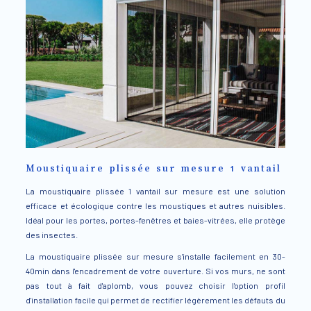
Moustiquaire plissée sur mesure 1 vantail
La moustiquaire plissée 1 vantail sur mesure est une solution
efficace et écologique contre les moustiques et autres nuisibles.
Idéal pour les portes, portes-fenêtres et baies-vitrées, elle protège
des insectes.
La moustiquaire plissée sur mesure s'installe facilement en 30-
40min dans l'encadrement de votre ouverture.
Si vos murs, ne sont
pas tout à fait d'aplomb, vous pouvez choisir l'option profil
d'installation facile qui permet de rectifier légèrement les défauts du