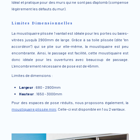
Idéal et pratique pour des murs qui ne sont pas d'aplomb (compense
légèrement les défauts du mur).
Limites Dimensionnelles
La moustiquaire plissée 1 vantail est idéale pour les portes ou baies-
vitrées jusqu'à 2900mm de large. Grâce à sa toile plissée (dite "en
accordéon") qui se plie sur elle-même, la moustiquaire est peu
encombrante. Ainsi, le passage est facilité, cette moustiquaire est
donc idéale pour les ouvertures avec beaucoup de passage.
L'encombrement nécessaire de pose est de 45mm.
Limites de dimensions :
Largeur
: 680 - 2900mm
Hauteur
: 1650 - 3000mm
Pour des espaces de pose réduits, nous proposons également, la
moustiquaire plissée mini
. Celle-ci est disponible en 1 ou 2 vantaux.