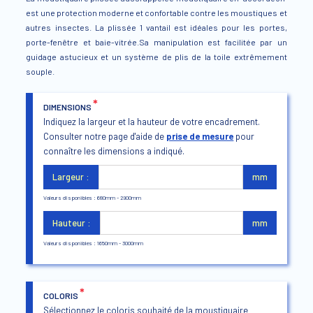
est une protection moderne et confortable contre les moustiques et
autres insectes. La plissée 1 vantail est idéales pour les portes,
porte-fenêtre et baie-vitrée.Sa manipulation est facilitée par un
guidage astucieux et un système de plis de la toile extrêmement
souple.
*
DIMENSIONS
Indiquez la largeur et la hauteur de votre encadrement.
Consulter notre page d'aide de
prise de mesure
pour
connaître les dimensions a indiqué.
Largeur :
mm
Valeurs disponibles : 680mm - 2900mm
Hauteur :
mm
Valeurs disponibles : 1650mm - 3000mm
*
COLORIS
Sélectionnez le coloris souhaité de la moustiquaire