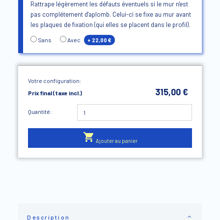
Rattrape légèrement les défauts éventuels si le mur n'est
pas complétement d'aplomb. Celui-ci se fixe au mur avant
les plaques de fixation (qui elles se placent dans le profil).
Sans
Avec
+ 22,00 €
Votre configuration:
315,00 €
Prix final (taxe incl.)
Quantité:

Ajouter au panier
Description