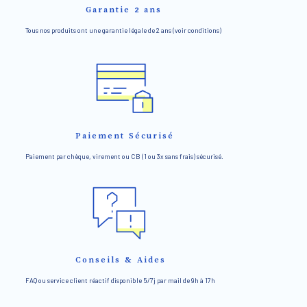
Garantie 2 ans
Tous nos produits ont une garantie légale de 2 ans (voir conditions)
Paiement Sécurisé
Paiement par chèque, virement ou CB (1 ou 3x sans frais) sécurisé.
Conseils & Aides
FAQ ou service client réactif disponible 5/7j par mail de 9h à 17h