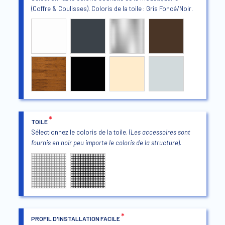
(Coffre & Coulisses). Coloris de la toile : Gris Foncé/Noir.
*
TOILE
Sélectionnez le coloris de la toile. (
Les accessoires sont
fournis en noir peu importe le coloris de la structure
).
*
PROFIL D'INSTALLATION FACILE