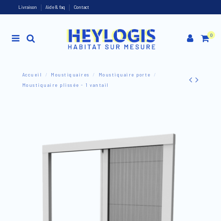
Livraison
Aide & faq
Contact
0
Accueil
Moustiquaires
Moustiquaire porte
Moustiquaire plissée - 1 vantail