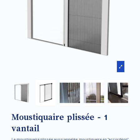
Moustiquaire plissée - 1
vantail
La moustiquaire plissée aussi appelée moustiquaire en "accordéon"