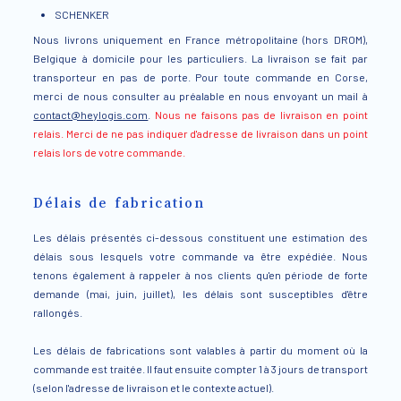
SCHENKER
Nous livrons uniquement en France métropolitaine (hors DROM),
Belgique à domicile pour les particuliers. La livraison se fait par
transporteur en pas de porte. Pour toute commande en Corse,
merci de nous consulter au préalable en nous envoyant un mail à
contact@heylogis.com
.
Nous ne faisons pas de livraison en point
relais. Merci de ne pas indiquer d'adresse de livraison dans un point
relais lors de votre commande.
Délais de fabrication
Les délais présentés ci-dessous constituent une estimation des
délais sous lesquels votre commande va être expédiée. Nous
tenons également à rappeler à nos clients qu'en période de forte
demande (mai, juin, juillet), les délais sont susceptibles d'être
rallongés.
Les délais de fabrications sont valables à partir du moment où la
commande est traitée. Il faut ensuite compter 1 à 3 jours de transport
(selon l'adresse de livraison et le contexte actuel).