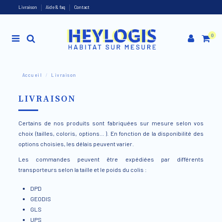
Livraison
Aide & faq
Contact
0
Accueil
Livraison
LIVRAISON
Certains de nos produits sont fabriquées sur mesure selon vos
choix (tailles, coloris, options... ). En fonction de la disponibilité des
options choisies, les délais peuvent varier.
Les commandes peuvent être expédiées par différents
transporteurs selon la taille et le poids du colis :
DPD
GEODIS
GLS
UPS