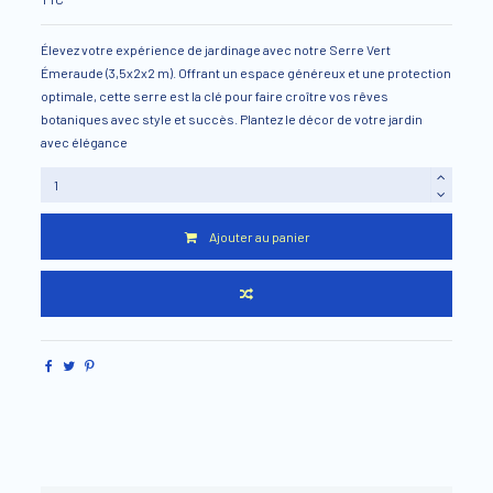
Élevez votre expérience de jardinage avec notre Serre Vert
Émeraude (3,5x2x2 m). Offrant un espace généreux et une protection
optimale, cette serre est la clé pour faire croître vos rêves
botaniques avec style et succès. Plantez le décor de votre jardin
avec élégance
Ajouter au panier