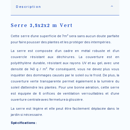
Description
Serre 3,5x2x2 m Vert
Cette serre d'une superficie de 7m² sera sans aucun doute parfaite
pour faire pousser des plantes et les protéger des intempéries.
La serre est composée d’un cadre en métal robuste et d’un
couvercle résistant aux déchirures. La couverture est en
polyéthylène durable, résistant aux rayons UV et au gel, avec une
densité de 140 g / m². Par conséquent, vous ne devez plus vous
inquiéter des dommages causés par le soleil ou le froid. De plus, la
couverture verte transparente permet également à la lumière du
soleil d'atteindre les plantes. Pour une bonne aération, cette serre
est équipée de 6 orifices de ventilation verrouillables et d’une
ouverture centrale avec fermeture à glissière.
La serre est légère et elle peut être facilement déplacée dans le
jardin si nécessaire.
Spécifications :