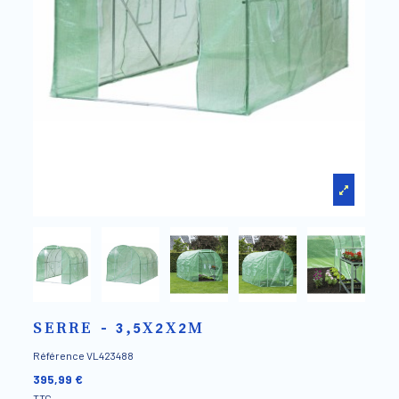
SERRE - 3,5X2X2M
Référence
VL423488
395,99 €
TTC