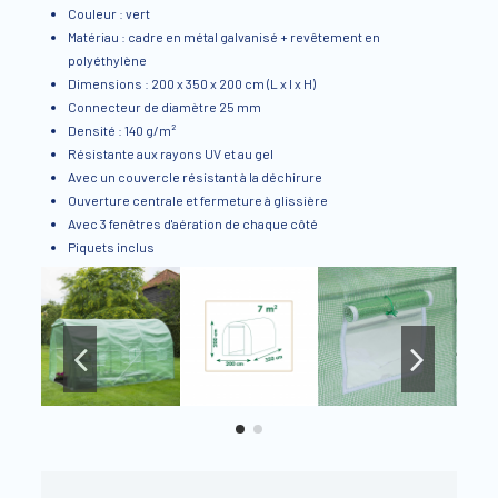
Couleur : vert
Matériau : cadre en métal galvanisé + revêtement en
polyéthylène
Dimensions : 200 x 350 x 200 cm (L x l x H)
Connecteur de diamètre 25 mm
Densité : 140 g/m²
Résistante aux rayons UV et au gel
Avec un couvercle résistant à la déchirure
Ouverture centrale et fermeture à glissière
Avec 3 fenêtres d'aération de chaque côté
Piquets inclus