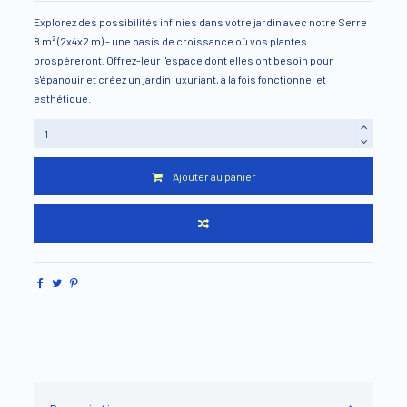
Explorez des possibilités infinies dans votre jardin avec notre Serre
8 m² (2x4x2 m) - une oasis de croissance où vos plantes
prospéreront. Offrez-leur l'espace dont elles ont besoin pour
s'épanouir et créez un jardin luxuriant, à la fois fonctionnel et
esthétique.
Ajouter au panier