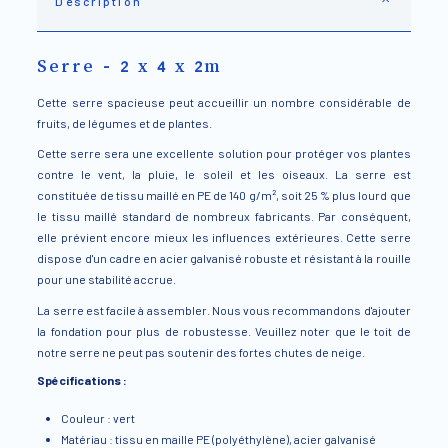
Description
Serre - 2 x 4 x 2m
Cette serre spacieuse peut accueillir un nombre considérable de
fruits, de légumes et de plantes.
Cette serre sera une excellente solution pour protéger vos plantes
contre le vent, la pluie, le soleil et les oiseaux. La serre est
constituée de tissu maillé en PE de 140 g/m², soit 25 % plus lourd que
le tissu maillé standard de nombreux fabricants. Par conséquent,
elle prévient encore mieux les influences extérieures. Cette serre
dispose d'un cadre en acier galvanisé robuste et résistant à la rouille
pour une stabilité accrue.
La serre est facile à assembler. Nous vous recommandons d'ajouter
la fondation pour plus de robustesse. Veuillez noter que le toit de
notre serre ne peut pas soutenir des fortes chutes de neige.
Spécifications :
Couleur : vert
Matériau : tissu en maille PE (polyéthylène), acier galvanisé