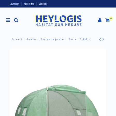
Livraison
Aide & faq
Contact
0
Accueil
Jardin
Serres de jardin
Serre - 2x4x2m