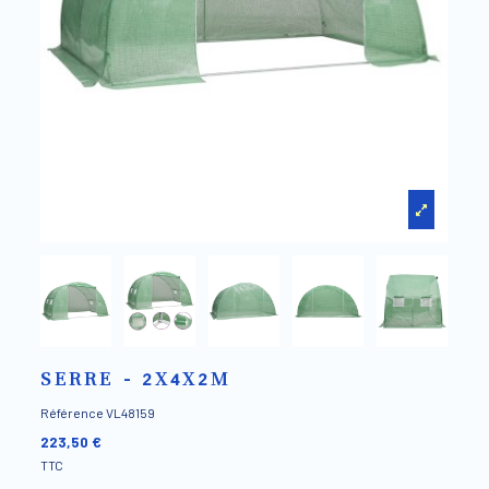
SERRE - 2X4X2M
Référence
VL48159
223,50 €
TTC