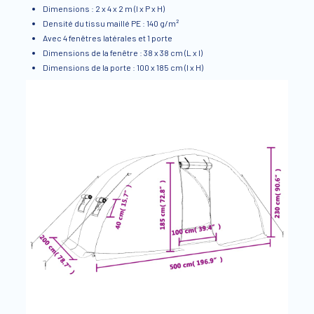
Dimensions : 2 x 4 x 2 m (l x P x H)
Densité du tissu maillé PE : 140 g/m²
Avec 4 fenêtres latérales et 1 porte
Dimensions de la fenêtre : 38 x 38 cm (L x l)
Dimensions de la porte : 100 x 185 cm (l x H)