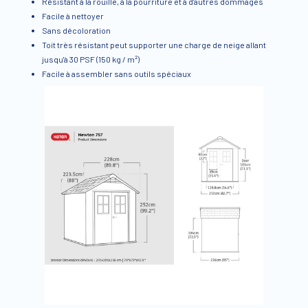
Résistant à la rouille, à la pourriture et à d'autres dommages
Facile à nettoyer
Sans décoloration
Toit très résistant peut supporter une charge de neige allant
jusqu'à 30 PSF (150 kg / m²)
Facile à assembler sans outils spéciaux