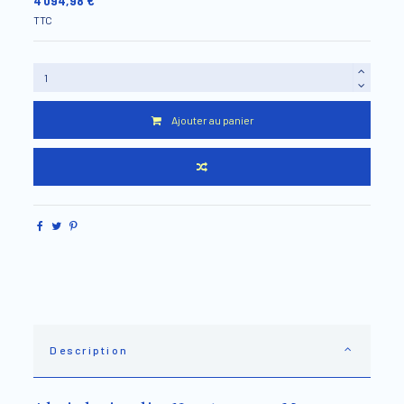
4 094,98 €
TTC
Ajouter au panier
Description