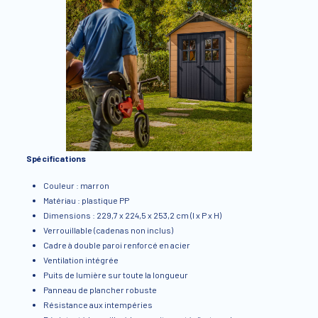
Spécifications
Couleur : marron
Matériau : plastique PP
Dimensions : 229,7 x 224,5 x 253,2 cm (l x P x H)
Verrouillable (cadenas non inclus)
Cadre à double paroi renforcé en acier
Ventilation intégrée
Puits de lumière sur toute la longueur
Panneau de plancher robuste
Résistance aux intempéries