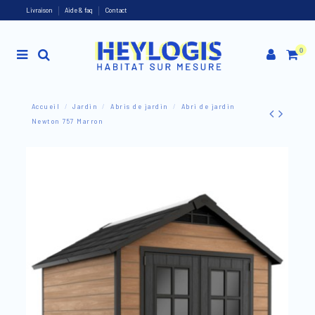
Livraison
Aide & faq
Contact
0
Accueil
Jardin
Abris de jardin
Abri de jardin
Newton 757 Marron