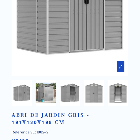
ABRI DE JARDIN GRIS -
191X130X198 CM
Référence
VL3188242