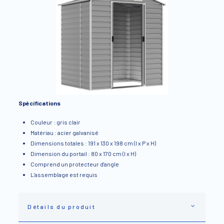
Spécifications
Couleur : gris clair
Matériau : acier galvanisé
Dimensions totales : 191 x 130 x 198 cm (l x P x H)
Dimension du portail : 80 x 170 cm (l x H)
Comprend un protecteur d'angle
L'assemblage est requis
Détails du produit