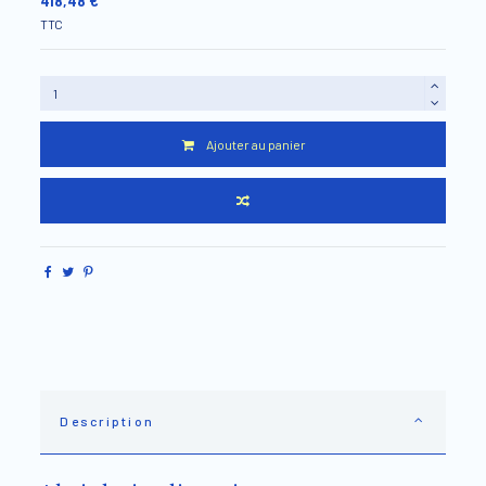
418,48 €
TTC
Ajouter au panier
Description